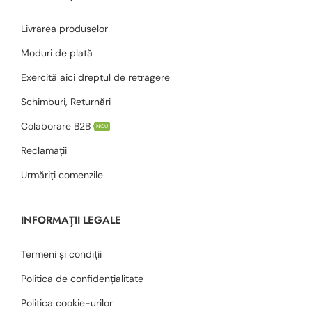
Livrarea produselor
Moduri de plată
Exercită aici dreptul de retragere
Schimburi, Returnări
Colaborare B2B
NOU
Reclamații
Urmăriți comenzile
INFORMAȚII LEGALE
Termeni și condiții
Politica de confidențialitate
Politica cookie-urilor