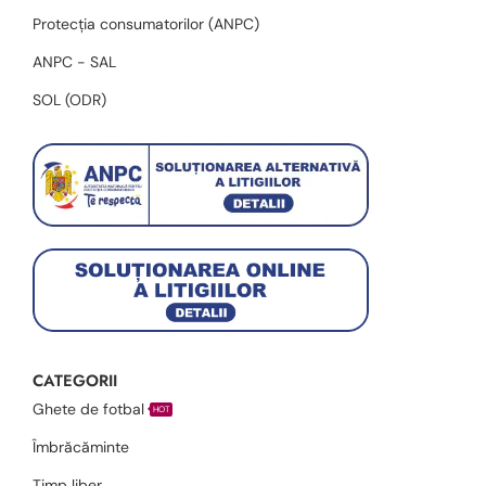
Protecția consumatorilor (ANPC)
ANPC - SAL
SOL (ODR)
CATEGORII
Ghete de fotbal
HOT
Îmbrăcăminte
Timp liber