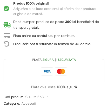
Produs 100% original!
Asigurăm o calitate excelentă și oferim doar produse
originale de marcă.
Dacă cumperi produse de peste
360 lei
beneficiezi de
transport gratuit.
Plata online cu cardul sau prin ramburs.
Produsele pot fi returnate în termen de 30 de zile.
PLATĂ
SIGURĂ
ȘI
SECURIZATĂ
Plata dvs. este
100% sigură
Cod produs:
PSH-JM1653-P
Categorie:
Accesorii