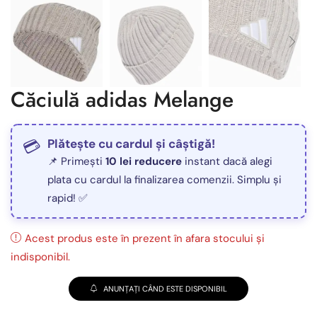
Căciulă adidas Melange
Plătește cu cardul și câștigă!
📌 Primești
10 lei reducere
instant dacă alegi
plata cu cardul la finalizarea comenzii. Simplu și
rapid! ✅
Acest produs este în prezent în afara stocului și
indisponibil.
ANUNȚAȚI CÂND ESTE DISPONIBIL