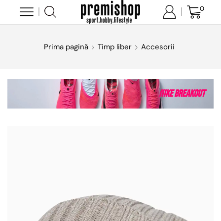
0
Prima pagină
Timp liber
Accesorii
Nike Breakout