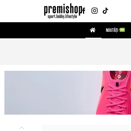
Noutăți
NOU