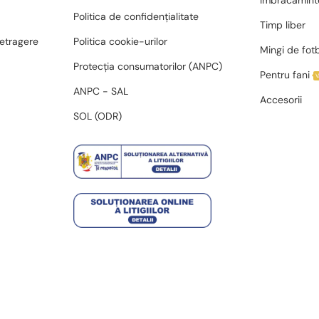
Îmbrăcămint
Politica de confidențialitate
Timp liber
retragere
Politica cookie-urilor
Mingi de fot
Protecția consumatorilor (ANPC)
Pentru fani
ANPC - SAL
Accesorii
SOL (ODR)