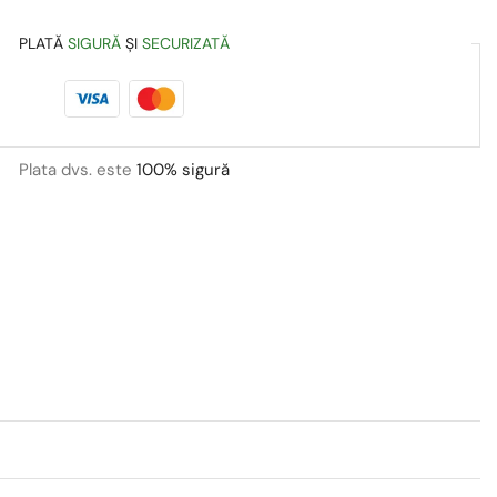
PLATĂ
SIGURĂ
ȘI
SECURIZATĂ
Plata dvs. este
100% sigură