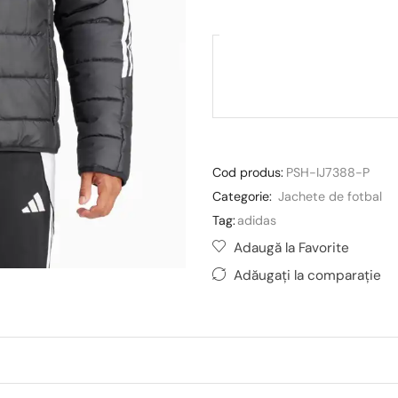
Cod produs:
PSH-IJ7388-P
Categorie:
Jachete de fotbal
Tag:
adidas
Adaugă la Favorite
Adăugați la comparație