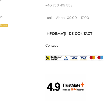
e
+40 750 415 558
bal
Luni – Vineri: 09:00 – 17:00
VÂNZARE
INFORMAȚII DE CONTACT
Contact