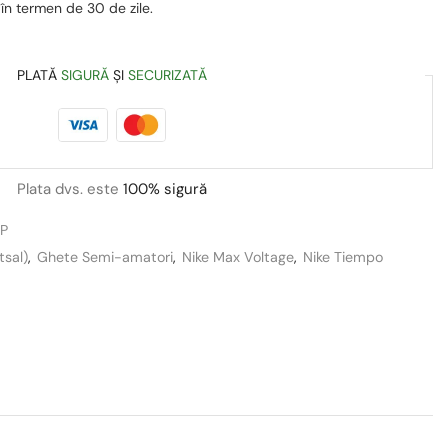
 în termen de 30 de zile.
PLATĂ
SIGURĂ
ȘI
SECURIZATĂ
Plata dvs. este
100% sigură
P
tsal)
,
Ghete Semi-amatori
,
Nike Max Voltage
,
Nike Tiempo