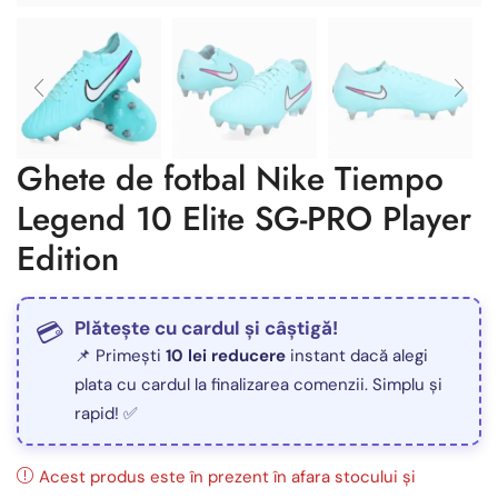
Ghete de fotbal Nike Tiempo
Legend 10 Elite SG-PRO Player
Edition
Plătește cu cardul și câștigă!
📌 Primești
10 lei reducere
instant dacă alegi
plata cu cardul la finalizarea comenzii. Simplu și
rapid! ✅
Acest produs este în prezent în afara stocului și