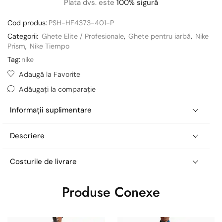
Plata dvs. este
100% sigură
Cod produs:
PSH-HF4373-401-P
Categorii:
Ghete Elite / Profesionale
,
Ghete pentru iarbă
,
Nike
Prism
,
Nike Tiempo
Tag:
nike
Adaugă la Favorite
Adăugați la comparație
Informații suplimentare
Descriere
Costurile de livrare
Produse Conexe