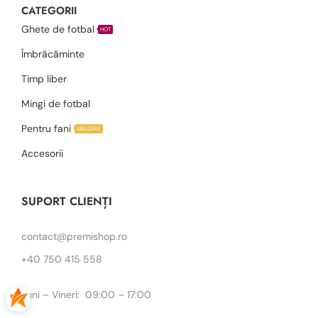
CATEGORII
Ghete de fotbal
HOT
Îmbrăcăminte
Timp liber
Mingi de fotbal
Pentru fani
VÂNZARE
Accesorii
SUPORT CLIENȚI
contact@premishop.ro
+40 750 415 558
Luni – Vineri: 09:00 – 17:00