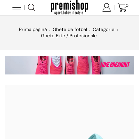
0
Prima pagină
Ghete de fotbal
Categorie
Ghete Elite / Profesionale
Nike Breakout