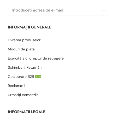
INFORMAȚII GENERALE
Livrarea produselor
Moduri de plată
Exercită aici dreptul de retragere
Schimburi, Returnări
Colaborare B2B
NOU
Reclamații
Urmăriți comenzile
INFORMAȚII LEGALE