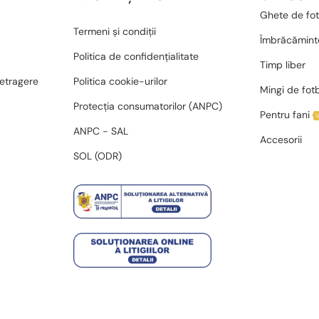
Ghete de fot
Termeni și condiții
Îmbrăcămint
Politica de confidențialitate
Timp liber
retragere
Politica cookie-urilor
Mingi de fot
Protecția consumatorilor (ANPC)
Pentru fani
ANPC - SAL
Accesorii
SOL (ODR)