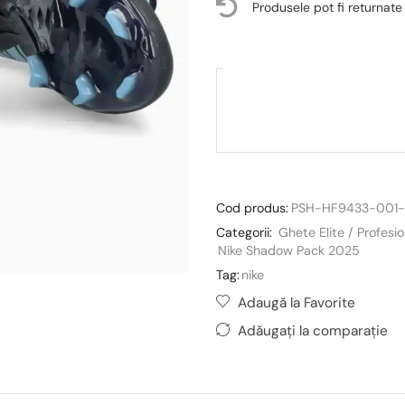
Produsele pot fi returnate
Cod produs:
PSH-HF9433-001-
Categorii:
Ghete Elite / Profesi
Nike Shadow Pack 2025
Tag:
nike
Adaugă la Favorite
Adăugați la comparație