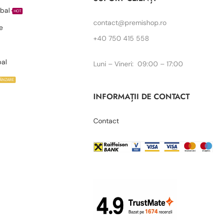
bal
HOT
contact@premishop.ro
e
+40 750 415 558
bal
Luni – Vineri: 09:00 – 17:00
VÂNZARE
INFORMAȚII DE CONTACT
Contact