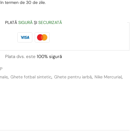
 în termen de 30 de zile.
PLATĂ
SIGURĂ
ȘI
SECURIZATĂ
Plata dvs. este
100% sigură
P
onale
,
Ghete fotbal sintetic
,
Ghete pentru iarbă
,
Nike Mercurial
,