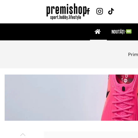
Noutăți
NOU
Prim