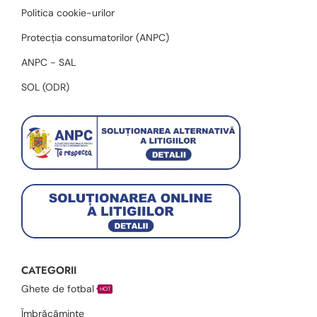
Politica cookie-urilor
Protecția consumatorilor (ANPC)
ANPC - SAL
SOL (ODR)
CATEGORII
Ghete de fotbal
HOT
Îmbrăcăminte