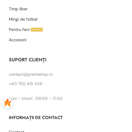
Timp liber
Mingi de fotbal
Pentru fani
VÂNZARE
Accesorii
SUPORT CLIENȚI
contact@premishop.ro
+40 750 415 558
Luni – Vineri: 09:00 – 17:00
INFORMAȚII DE CONTACT
Contact