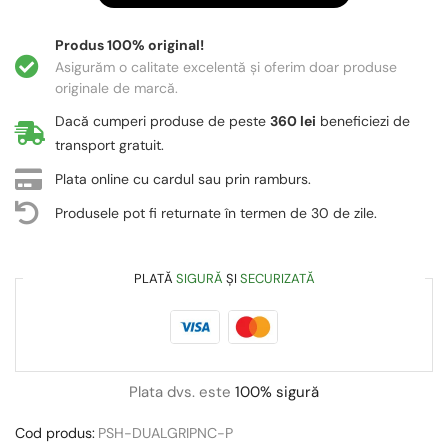
Produs 100% original!
Asigurăm o calitate excelentă și oferim doar produse
originale de marcă.
Dacă cumperi produse de peste
360 lei
beneficiezi de
transport gratuit.
Plata online cu cardul sau prin ramburs.
Produsele pot fi returnate în termen de 30 de zile.
PLATĂ
SIGURĂ
ȘI
SECURIZATĂ
Plata dvs. este
100% sigură
Cod produs:
PSH-DUALGRIPNC-P