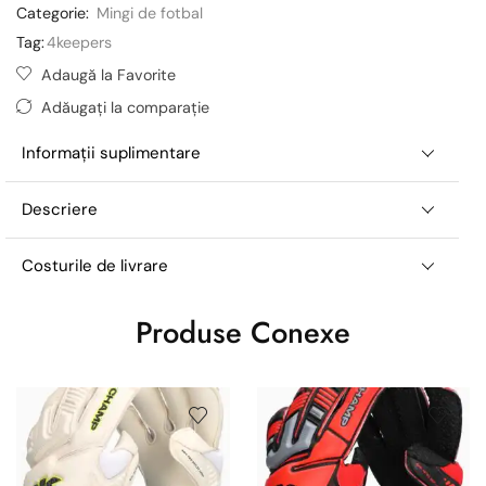
Categorie:
Mingi de fotbal
Tag:
4keepers
Adaugă la Favorite
Adăugați la comparație
Informații suplimentare
Descriere
Costurile de livrare
Produse Conexe