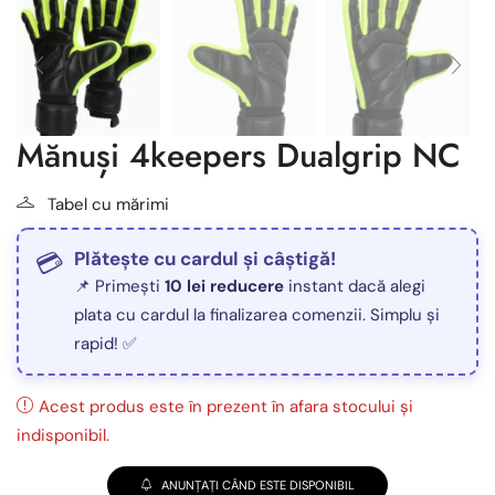
Mănuși 4keepers Dualgrip NC
Tabel cu mărimi
Plătește cu cardul și câștigă!
📌 Primești
10 lei reducere
instant dacă alegi
plata cu cardul la finalizarea comenzii. Simplu și
rapid! ✅
Acest produs este în prezent în afara stocului și
indisponibil.
ANUNȚAȚI CÂND ESTE DISPONIBIL