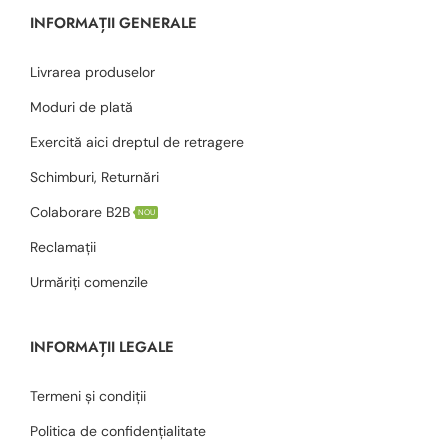
INFORMAȚII GENERALE
Livrarea produselor
Moduri de plată
Exercită aici dreptul de retragere
Schimburi, Returnări
Colaborare B2B
NOU
Reclamații
Urmăriți comenzile
INFORMAȚII LEGALE
Termeni și condiții
Politica de confidențialitate