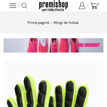
0
Prima pagină
Mingi de fotbal
Nike Breakout