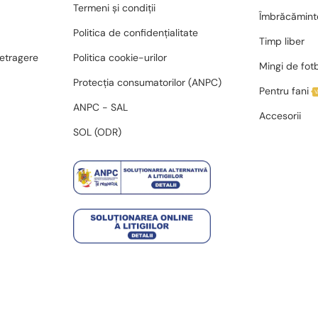
Termeni și condiții
Îmbrăcămint
Politica de confidențialitate
Timp liber
retragere
Politica cookie-urilor
Mingi de fot
Protecția consumatorilor (ANPC)
Pentru fani
ANPC - SAL
Accesorii
SOL (ODR)