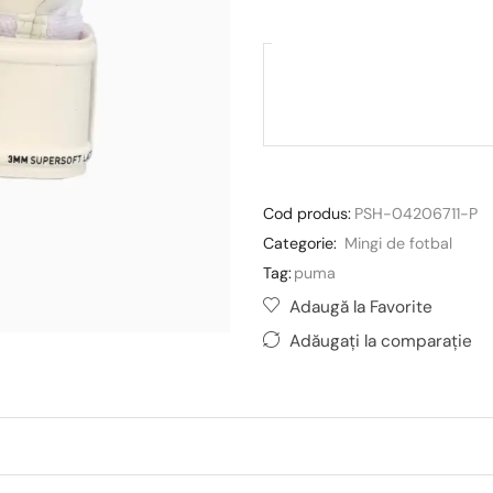
Cod produs:
PSH-04206711-P
Categorie:
Mingi de fotbal
Tag:
puma
Adaugă la Favorite
Adăugați la comparație