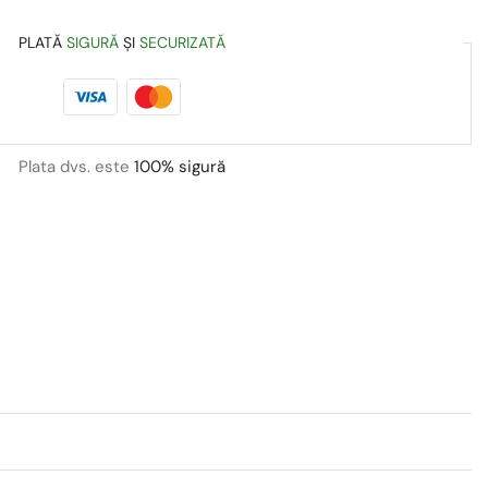
PLATĂ
SIGURĂ
ȘI
SECURIZATĂ
Plata dvs. este
100% sigură