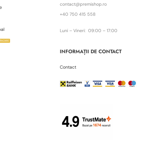
contact@premishop.ro
e
+40 750 415 558
bal
Luni – Vineri: 09:00 – 17:00
VÂNZARE
INFORMAȚII DE CONTACT
Contact