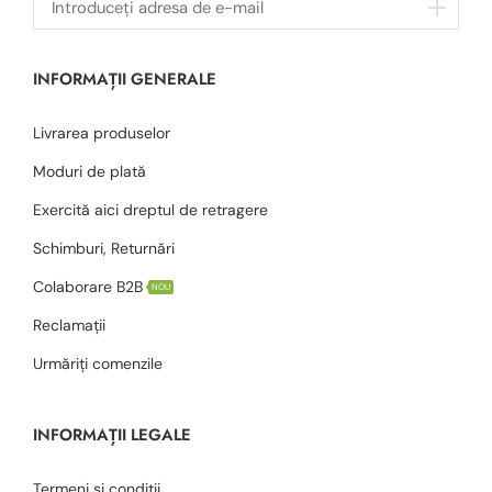
INFORMAȚII GENERALE
Livrarea produselor
Moduri de plată
Exercită aici dreptul de retragere
Schimburi, Returnări
Colaborare B2B
NOU
Reclamații
Urmăriți comenzile
INFORMAȚII LEGALE
Termeni și condiții