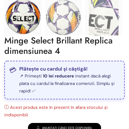
Minge Select Brillant Replica
dimensiunea 4
Plătește cu cardul și câștigă!
📌 Primești
10 lei reducere
instant dacă alegi
plata cu cardul la finalizarea comenzii. Simplu și
rapid! ✅
Acest produs este în prezent în afara stocului și
indisponibil.
ANUNȚAȚI CÂND ESTE DISPONIBIL