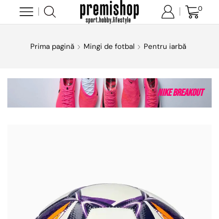
0
Prima pagină
Mingi de fotbal
Pentru iarbă
Nike Breakout