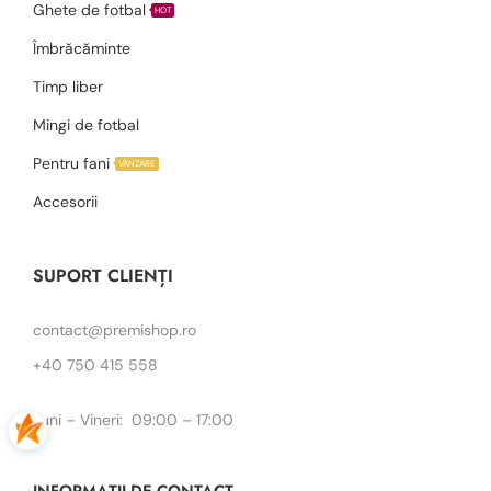
Ghete de fotbal
HOT
Îmbrăcăminte
Timp liber
Mingi de fotbal
Pentru fani
VÂNZARE
Accesorii
SUPORT CLIENȚI
contact@premishop.ro
+40 750 415 558
Luni – Vineri: 09:00 – 17:00
INFORMAȚII DE CONTACT