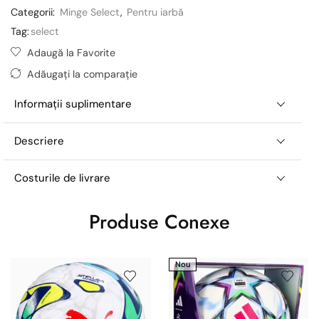
Categorii:
Minge Select
,
Pentru iarbă
Tag:
select
Adaugă la Favorite
Adăugați la comparație
Informații suplimentare
Descriere
Costurile de livrare
Produse Conexe
Nou