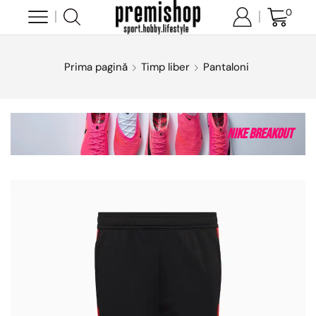
0
Prima pagină
Timp liber
Pantaloni
Nike Breakout