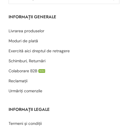
INFORMAȚII GENERALE
Livrarea produselor
Moduri de plată
Exercită aici dreptul de retragere
Schimburi, Returnări
Colaborare B2B
NOU
Reclamații
Urmăriți comenzile
INFORMAȚII LEGALE
Termeni și condiții