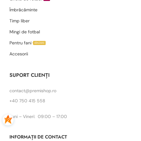
Îmbrăcăminte
Timp liber
Mingi de fotbal
Pentru fani
VÂNZARE
Accesorii
SUPORT CLIENȚI
contact@premishop.ro
+40 750 415 558
Luni – Vineri: 09:00 – 17:00
INFORMAȚII DE CONTACT