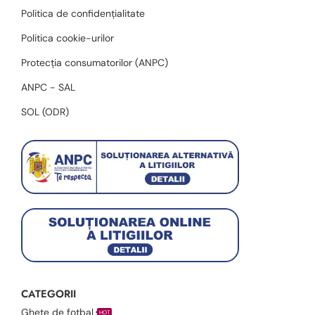
Politica de confidențialitate
Politica cookie-urilor
Protecția consumatorilor (ANPC)
ANPC - SAL
SOL (ODR)
CATEGORII
Ghete de fotbal
HOT