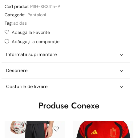
Cod produs:
PSH-KB3415-P
Categorie:
Pantaloni
Tag:
adidas
Adaugă la Favorite
Adăugați la comparație
Informații suplimentare
Descriere
Costurile de livrare
Produse Conexe