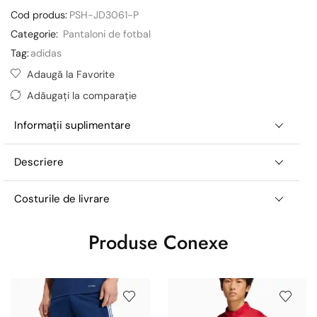
Cod produs:
PSH-JD3061-P
Categorie:
Pantaloni de fotbal
Tag:
adidas
Adaugă la Favorite
Adăugați la comparație
Informații suplimentare
Descriere
Costurile de livrare
Produse Conexe