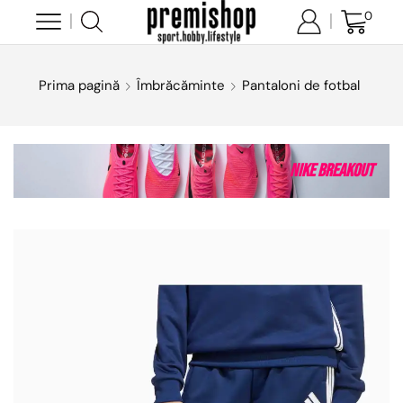
0
Prima pagină
Îmbrăcăminte
Pantaloni de fotbal
Nike Breakout