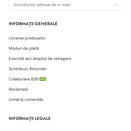
INFORMAȚII GENERALE
Livrarea produselor
Moduri de plată
Exercită aici dreptul de retragere
Schimburi, Returnări
Colaborare B2B
NOU
Reclamații
Urmăriți comenzile
INFORMAȚII LEGALE