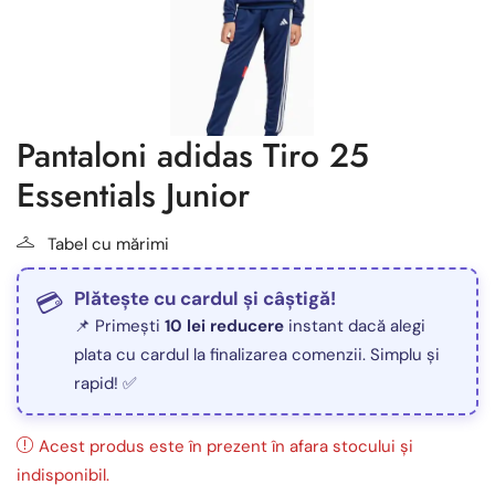
Pantaloni adidas Tiro 25
Essentials Junior
Tabel cu mărimi
Plătește cu cardul și câștigă!
📌 Primești
10 lei reducere
instant dacă alegi
plata cu cardul la finalizarea comenzii. Simplu și
rapid! ✅
Acest produs este în prezent în afara stocului și
indisponibil.