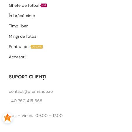
Ghete de fotbal
HOT
Îmbrăcăminte
Timp liber
Mingi de fotbal
Pentru fani
VÂNZARE
Accesorii
SUPORT CLIENȚI
contact@premishop.ro
+40 750 415 558
Luni – Vineri: 09:00 – 17:00