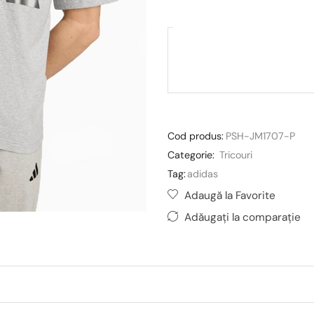
Cod produs:
PSH-JM1707-P
Categorie:
Tricouri
Tag:
adidas
Adaugă la Favorite
Adăugați la comparație