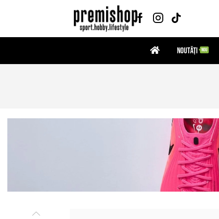
Noutăți
NOU