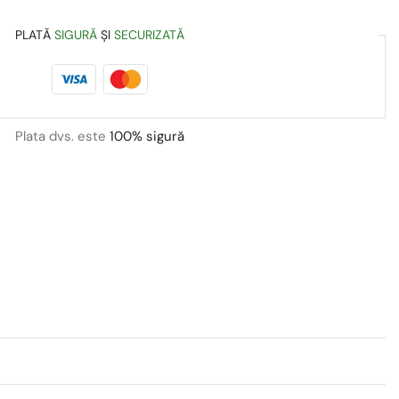
PLATĂ
SIGURĂ
ȘI
SECURIZATĂ
Plata dvs. este
100% sigură