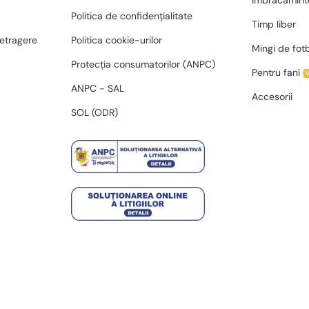
Îmbrăcămint
Politica de confidențialitate
Timp liber
retragere
Politica cookie-urilor
Mingi de fot
Protecția consumatorilor (ANPC)
Pentru fani
ANPC - SAL
Accesorii
SOL (ODR)