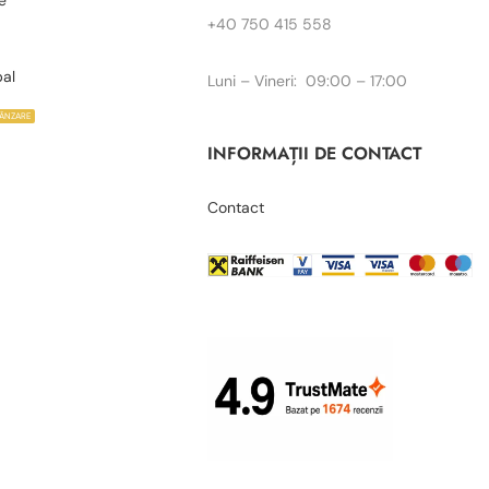
e
+40 750 415 558
bal
Luni – Vineri: 09:00 – 17:00
VÂNZARE
INFORMAȚII DE CONTACT
Contact