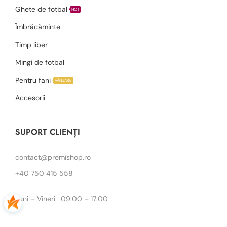
Ghete de fotbal
HOT
Îmbrăcăminte
Timp liber
Mingi de fotbal
Pentru fani
VÂNZARE
Accesorii
SUPORT CLIENȚI
contact@premishop.ro
+40 750 415 558
Luni – Vineri: 09:00 – 17:00