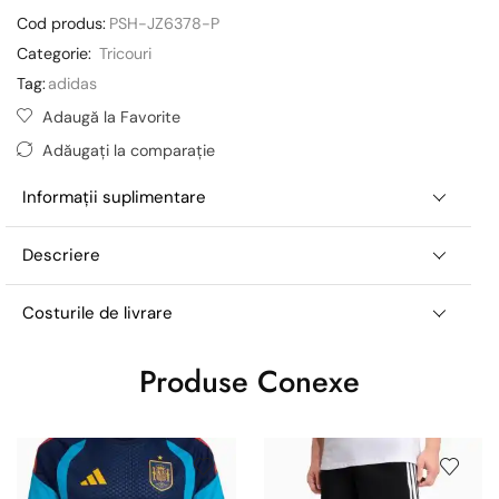
Cod produs:
PSH-JZ6378-P
Categorie:
Tricouri
Tag:
adidas
Adaugă la Favorite
Adăugați la comparație
Informații suplimentare
Descriere
Costurile de livrare
Produse Conexe