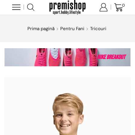
0
Prima pagină
Pentru Fani
Tricouri
Nike Breakout