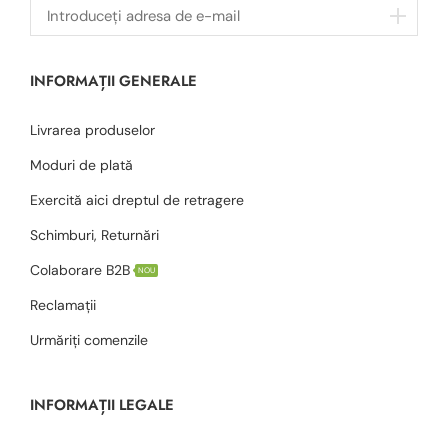
INFORMAȚII GENERALE
Livrarea produselor
Moduri de plată
Exercită aici dreptul de retragere
Schimburi, Returnări
Colaborare B2B
NOU
Reclamații
Urmăriți comenzile
INFORMAȚII LEGALE