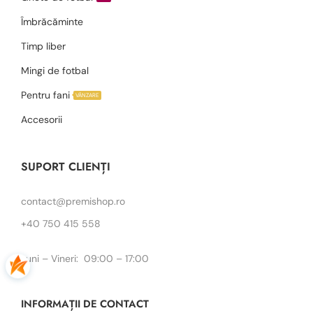
Îmbrăcăminte
Timp liber
Mingi de fotbal
Pentru fani
VÂNZARE
Accesorii
SUPORT CLIENȚI
contact@premishop.ro
+40 750 415 558
Luni – Vineri: 09:00 – 17:00
INFORMAȚII DE CONTACT