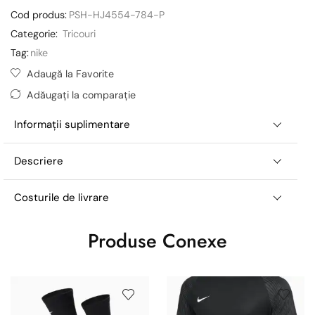
Cod produs:
PSH-HJ4554-784-P
Categorie:
Tricouri
Tag:
nike
Adaugă la Favorite
Adăugați la comparație
Informații suplimentare
Descriere
Costurile de livrare
Produse Conexe