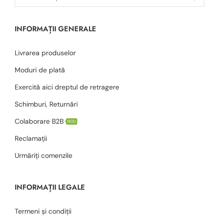
INFORMAȚII GENERALE
Livrarea produselor
Moduri de plată
Exercită aici dreptul de retragere
Schimburi, Returnări
Colaborare B2B
NOU
Reclamații
Urmăriți comenzile
INFORMAȚII LEGALE
Termeni și condiții