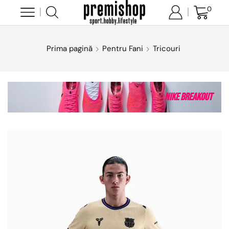
0
Prima pagină
Pentru Fani
Tricouri
Nike Breakout