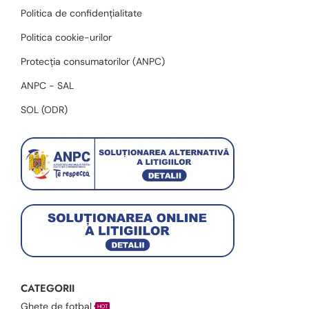
Politica de confidențialitate
Politica cookie-urilor
Protecția consumatorilor (ANPC)
ANPC - SAL
SOL (ODR)
CATEGORII
Ghete de fotbal
HOT