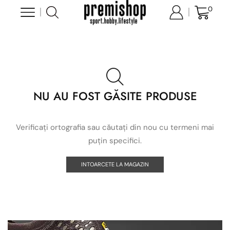
0
NU AU FOST GĂSITE PRODUSE
Verificați ortografia sau căutați din nou cu termeni mai
puțin specifici.
INTOARCETE LA MAGAZIN