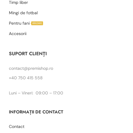
Timp liber
Mingi de fotbal
Pentru fani
VÂNZARE
Accesorii
SUPORT CLIENȚI
contact@premishop.ro
+40 750 415 558
Luni – Vineri: 09:00 – 17:00
INFORMAȚII DE CONTACT
Contact