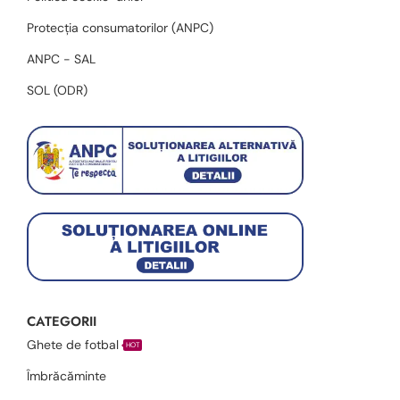
Protecția consumatorilor (ANPC)
ANPC - SAL
SOL (ODR)
CATEGORII
Ghete de fotbal
HOT
Îmbrăcăminte