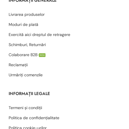
INFORMAȚII GENERALE
Livrarea produselor
Moduri de plată
Exercită aici dreptul de retragere
Schimburi, Returnări
Colaborare B2B
NOU
Reclamații
Urmăriți comenzile
INFORMAȚII LEGALE
Termeni și condiții
Politica de confidențialitate
Politica cookie-urilor