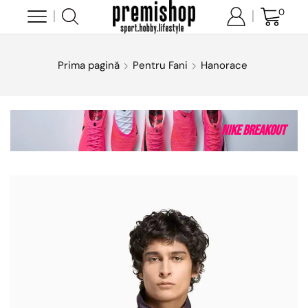
0
Prima pagină
Pentru Fani
Hanorace
Nike Breakout