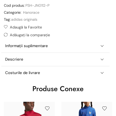
Cod produs:
PSH-JN0112-P
Categorie:
Hanorace
Tag:
adidas originals
Adaugă la Favorite
Adăugați la comparație
Informații suplimentare
Descriere
Costurile de livrare
Produse Conexe