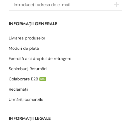
INFORMAȚII GENERALE
Livrarea produselor
Moduri de plată
Exercită aici dreptul de retragere
Schimburi, Returnări
Colaborare B2B
NOU
Reclamații
Urmăriți comenzile
INFORMAȚII LEGALE