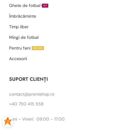
Ghete de fotbal
HOT
Îmbrăcăminte
Timp liber
Mingi de fotbal
Pentru fani
VÂNZARE
Accesorii
SUPORT CLIENȚI
contact@premishop.ro
+40 750 415 558
Luni – Vineri: 09:00 – 17:00