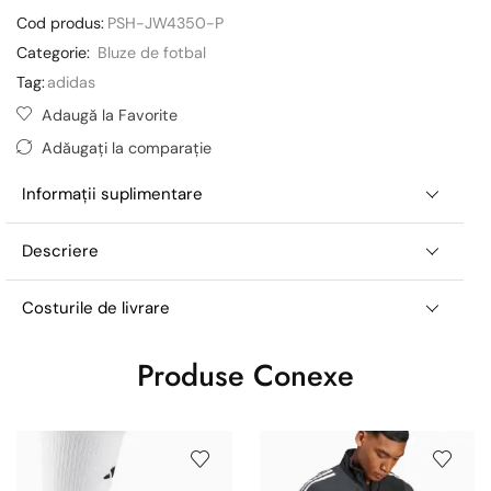
Cod produs:
PSH-JW4350-P
Categorie:
Bluze de fotbal
Tag:
adidas
Adaugă la Favorite
Adăugați la comparație
Informații suplimentare
Descriere
Costurile de livrare
Produse Conexe