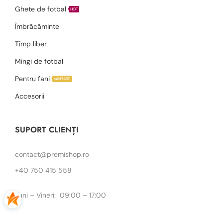
Ghete de fotbal
HOT
Îmbrăcăminte
Timp liber
Mingi de fotbal
Pentru fani
VÂNZARE
Accesorii
SUPORT CLIENȚI
contact@premishop.ro
+40 750 415 558
Luni – Vineri: 09:00 – 17:00