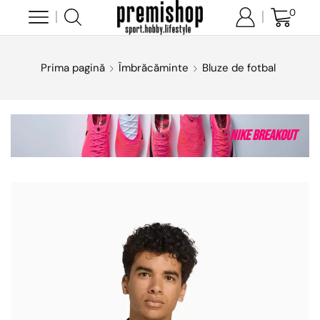
0
Prima pagină
Îmbrăcăminte
Bluze de fotbal
Nike Breakout