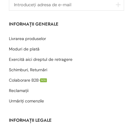
INFORMAȚII GENERALE
Livrarea produselor
Moduri de plată
Exercită aici dreptul de retragere
Schimburi, Returnări
Colaborare B2B
NOU
Reclamații
Urmăriți comenzile
INFORMAȚII LEGALE