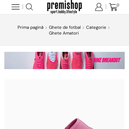
0
Prima pagină
Ghete de fotbal
Categorie
Ghete Amatori
Nike Breakout