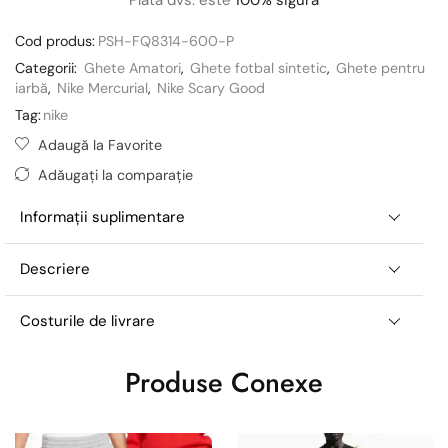
Cod produs:
PSH-FQ8314-600-P
Categorii:
Ghete Amatori
,
Ghete fotbal sintetic
,
Ghete pentru
iarbă
,
Nike Mercurial
,
Nike Scary Good
Tag:
nike
Adaugă la Favorite
Adăugați la comparație
Informații suplimentare
Descriere
Costurile de livrare
Produse Conexe