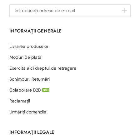
INFORMAȚII GENERALE
Livrarea produselor
Moduri de plată
Exercită aici dreptul de retragere
Schimburi, Returnări
Colaborare B2B
NOU
Reclamații
Urmăriți comenzile
INFORMAȚII LEGALE