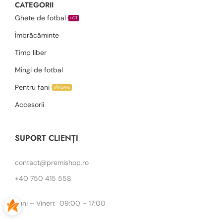
CATEGORII
Ghete de fotbal
HOT
Îmbrăcăminte
Timp liber
Mingi de fotbal
Pentru fani
VÂNZARE
Accesorii
SUPORT CLIENȚI
contact@premishop.ro
+40 750 415 558
Luni – Vineri: 09:00 – 17:00