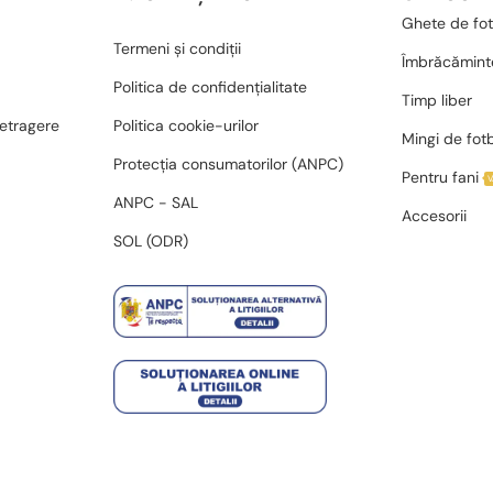
Ghete de fot
Termeni și condiții
Îmbrăcămint
Politica de confidențialitate
Timp liber
retragere
Politica cookie-urilor
Mingi de fot
Protecția consumatorilor (ANPC)
Pentru fani
ANPC - SAL
Accesorii
SOL (ODR)