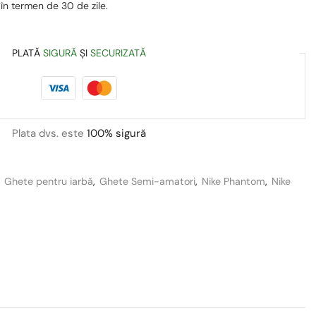
 în termen de 30 de zile.
PLATĂ
SIGURĂ
ȘI
SECURIZATĂ
Plata dvs. este
100% sigură
,
Ghete pentru iarbă
,
Ghete Semi-amatori
,
Nike Phantom
,
Nike