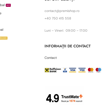
bal
HOT
contact@premishop.ro
e
+40 750 415 558
bal
Luni – Vineri: 09:00 – 17:00
VÂNZARE
INFORMAȚII DE CONTACT
Contact