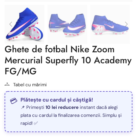
Ghete de fotbal Nike Zoom
Mercurial Superfly 10 Academy
FG/MG
Tabel cu mărimi
Plătește cu cardul și câștigă!
📌 Primești
10 lei reducere
instant dacă alegi
plata cu cardul la finalizarea comenzii. Simplu și
rapid! ✅