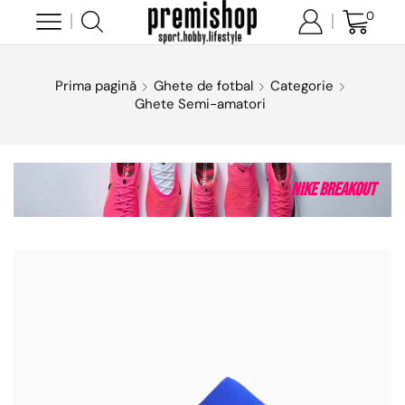
0
Prima pagină
Ghete de fotbal
Categorie
Ghete Semi-amatori
Nike Breakout