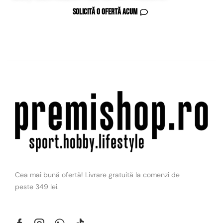
Solicită o ofertă acum
Cea mai bună ofertă! Livrare gratuită la comenzi de
peste 349 lei.