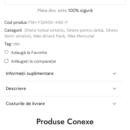
Plata dvs. este
100% sigură
Cod produs:
PSH-FQ1456-446-P
Categorii:
Ghete fotbal sintetic
,
Ghete pentru iarbă
,
Ghete
Semi-amatori
,
Nike Attack Pack
,
Nike Mercurial
Tag:
nike
Adaugă la Favorite
Adăugați la comparație
Informații suplimentare
Descriere
Costurile de livrare
Produse Conexe