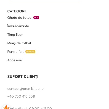
CATEGORII
Ghete de fotbal
HOT
Îmbrăcăminte
Timp liber
Mingi de fotbal
Pentru fani
VÂNZARE
Accesorii
SUPORT CLIENȚI
contact@premishop.ro
+40 750 415 558
Luni – Vineri: 09:00 – 17:00