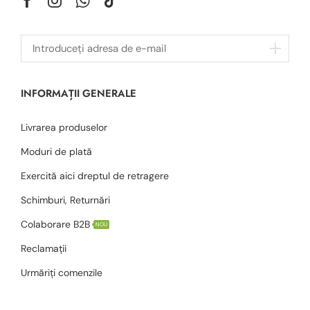
INFORMAȚII GENERALE
Livrarea produselor
Moduri de plată
Exercită aici dreptul de retragere
Schimburi, Returnări
Colaborare B2B
NOU
Reclamații
Urmăriți comenzile