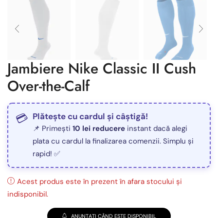
Jambiere Nike Classic II Cush
Over-the-Calf
Plătește cu cardul și câștigă!
📌 Primești
10 lei reducere
instant dacă alegi
plata cu cardul la finalizarea comenzii. Simplu și
rapid! ✅
Acest produs este în prezent în afara stocului și
indisponibil.
ANUNȚAȚI CÂND ESTE DISPONIBIL