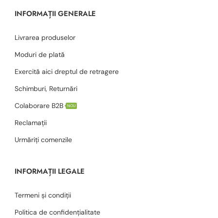
INFORMAȚII GENERALE
Livrarea produselor
Moduri de plată
Exercită aici dreptul de retragere
Schimburi, Returnări
Colaborare B2B
NOU
Reclamații
Urmăriți comenzile
INFORMAȚII LEGALE
Termeni și condiții
Politica de confidențialitate