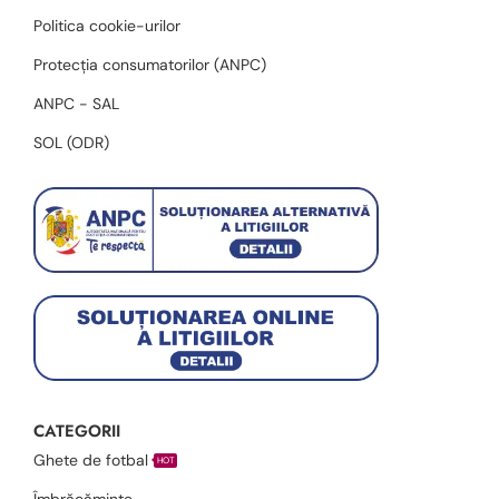
Politica cookie-urilor
Protecția consumatorilor (ANPC)
ANPC - SAL
SOL (ODR)
CATEGORII
Ghete de fotbal
HOT
Îmbrăcăminte