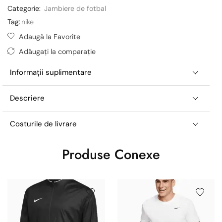
Categorie:
Jambiere de fotbal
Tag:
nike
Adaugă la Favorite
Adăugați la comparație
Informații suplimentare
Descriere
Costurile de livrare
Produse Conexe