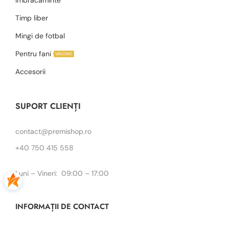
Timp liber
Mingi de fotbal
Pentru fani
VÂNZARE
Accesorii
SUPORT CLIENȚI
contact@premishop.ro
+40 750 415 558
Luni – Vineri: 09:00 – 17:00
INFORMAȚII DE CONTACT