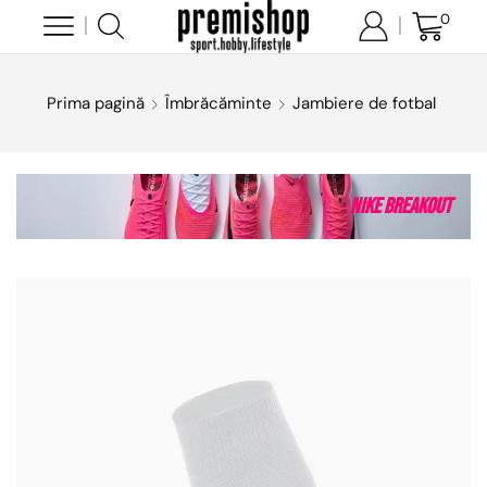
0
Prima pagină
Îmbrăcăminte
Jambiere de fotbal
Nike Breakout