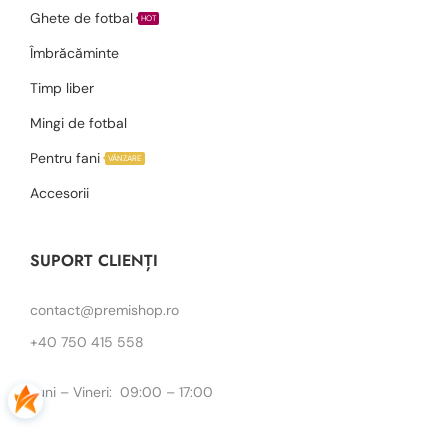
Ghete de fotbal
HOT
Îmbrăcăminte
Timp liber
Mingi de fotbal
Pentru fani
VÂNZARE
Accesorii
SUPORT CLIENȚI
contact@premishop.ro
+40 750 415 558
Luni – Vineri: 09:00 – 17:00