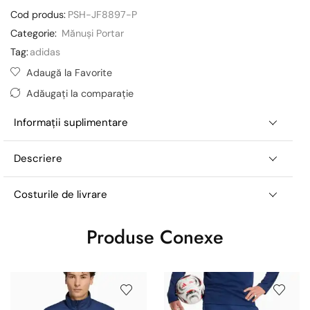
Cod produs:
PSH-JF8897-P
Categorie:
Mănuși Portar
Tag:
adidas
Adaugă la Favorite
Adăugați la comparație
Informații suplimentare
Descriere
Costurile de livrare
Produse Conexe