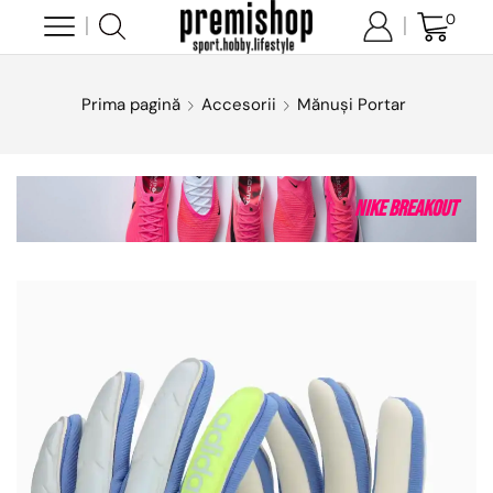
0
Prima pagină
Accesorii
Mănuși Portar
Nike Breakout