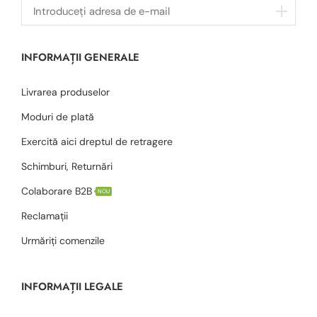
INFORMAȚII GENERALE
Livrarea produselor
Moduri de plată
Exercită aici dreptul de retragere
Schimburi, Returnări
Colaborare B2B
NOU
Reclamații
Urmăriți comenzile
INFORMAȚII LEGALE