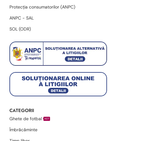
Protecția consumatorilor (ANPC)
ANPC - SAL
SOL (ODR)
CATEGORII
Ghete de fotbal
HOT
Îmbrăcăminte
Timp liber