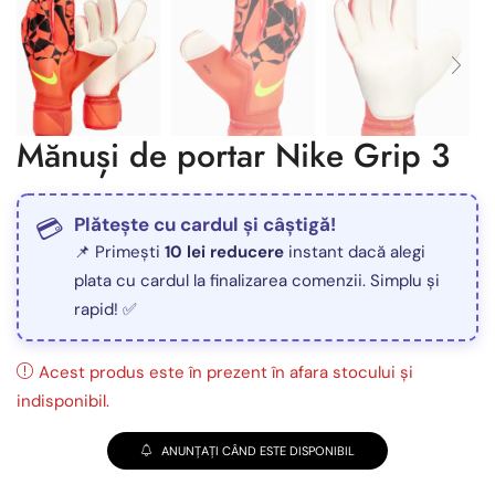
Mănuși de portar Nike Grip 3
Plătește cu cardul și câștigă!
📌 Primești
10 lei reducere
instant dacă alegi
plata cu cardul la finalizarea comenzii. Simplu și
rapid! ✅
Acest produs este în prezent în afara stocului și
indisponibil.
ANUNȚAȚI CÂND ESTE DISPONIBIL