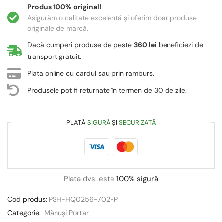
Produs 100% original!
Asigurăm o calitate excelentă și oferim doar produse
originale de marcă.
Dacă cumperi produse de peste
360 lei
beneficiezi de
transport gratuit.
Plata online cu cardul sau prin ramburs.
Produsele pot fi returnate în termen de 30 de zile.
PLATĂ
SIGURĂ
ȘI
SECURIZATĂ
Plata dvs. este
100% sigură
Cod produs:
PSH-HQ0256-702-P
Categorie:
Mănuși Portar