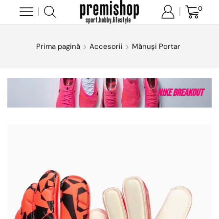
0
Prima pagină
Accesorii
Mănuși Portar
Nike Breakout