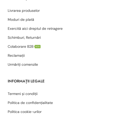
Livrarea produselor
Moduri de plată
Exercită aici dreptul de retragere
Schimburi, Returnări
Colaborare B2B
NOU
Reclamații
Urmăriți comenzile
INFORMAȚII LEGALE
Termeni și condiții
Politica de confidențialitate
Politica cookie-urilor