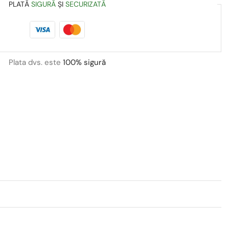
PLATĂ
SIGURĂ
ȘI
SECURIZATĂ
Plata dvs. este
100% sigură