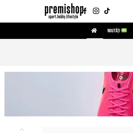
Noutăți
NOU