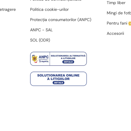
Timp liber
retragere
Politica cookie-urilor
Mingi de fot
Protecția consumatorilor (ANPC)
Pentru fani
ANPC - SAL
Accesorii
SOL (ODR)