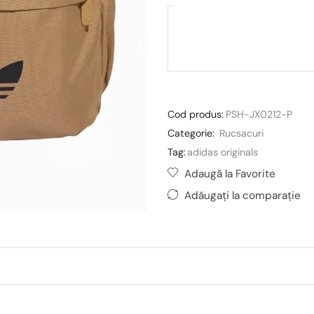
Cod produs:
PSH-JX0212-P
Categorie:
Rucsacuri
Tag:
adidas originals
Adaugă la Favorite
Adăugați la comparație