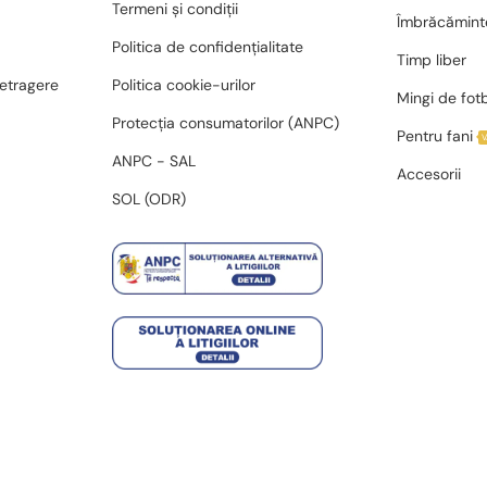
Termeni și condiții
Îmbrăcămint
Politica de confidențialitate
Timp liber
retragere
Politica cookie-urilor
Mingi de fot
Protecția consumatorilor (ANPC)
Pentru fani
ANPC - SAL
Accesorii
SOL (ODR)