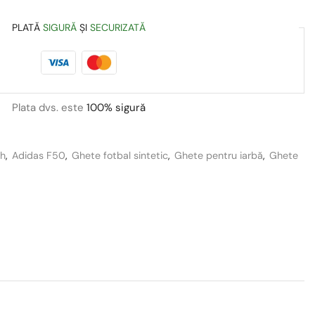
PLATĂ
SIGURĂ
ȘI
SECURIZATĂ
Plata dvs. este
100% sigură
th
,
Adidas F50
,
Ghete fotbal sintetic
,
Ghete pentru iarbă
,
Ghete