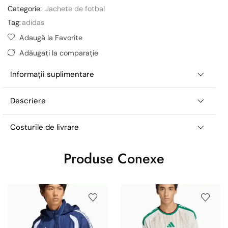
Categorie:
Jachete de fotbal
Tag:
adidas
Adaugă la Favorite
Adăugați la comparație
Informații suplimentare
Descriere
Costurile de livrare
Produse Conexe