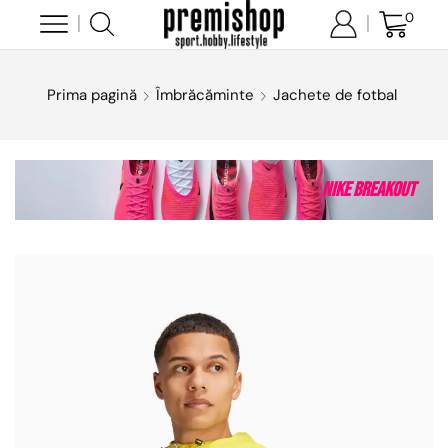
0
Prima pagină
Îmbrăcăminte
Jachete de fotbal
Nike Breakout