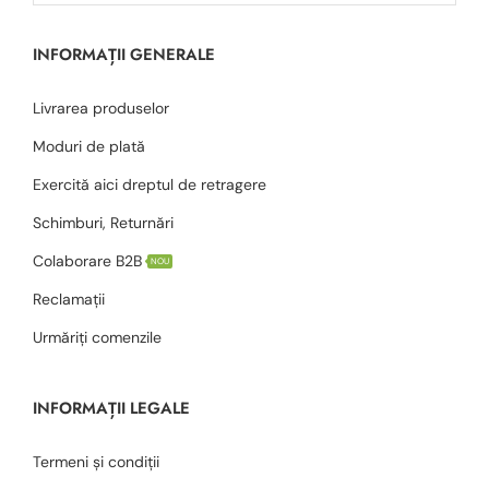
INFORMAȚII GENERALE
Livrarea produselor
Moduri de plată
Exercită aici dreptul de retragere
Schimburi, Returnări
Colaborare B2B
NOU
Reclamații
Urmăriți comenzile
INFORMAȚII LEGALE
Termeni și condiții