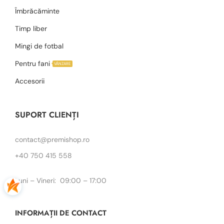
Îmbrăcăminte
Timp liber
Mingi de fotbal
Pentru fani
VÂNZARE
Accesorii
SUPORT CLIENȚI
contact@premishop.ro
+40 750 415 558
Luni – Vineri: 09:00 – 17:00
INFORMAȚII DE CONTACT