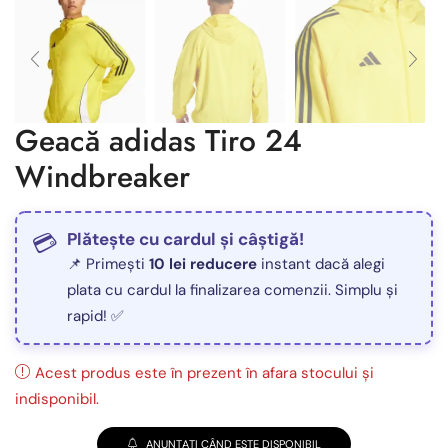
Geacă adidas Tiro 24
Windbreaker
Plătește cu cardul și câștigă!
📌 Primești
10 lei reducere
instant dacă alegi
plata cu cardul la finalizarea comenzii. Simplu și
rapid! ✅
Acest produs este în prezent în afara stocului și
indisponibil.
ANUNȚAȚI CÂND ESTE DISPONIBIL