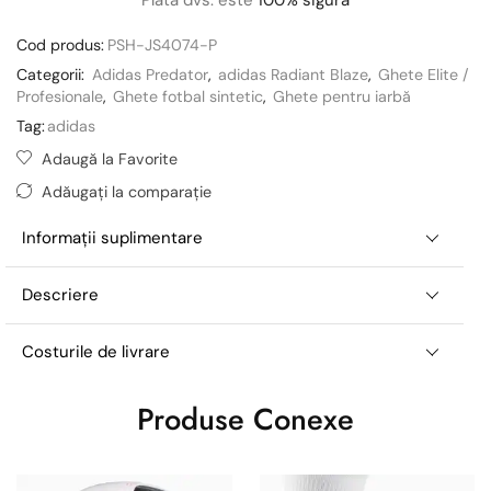
Cod produs:
PSH-JS4074-P
Categorii:
Adidas Predator
,
adidas Radiant Blaze
,
Ghete Elite /
Profesionale
,
Ghete fotbal sintetic
,
Ghete pentru iarbă
Tag:
adidas
Adaugă la Favorite
Adăugați la comparație
Informații suplimentare
Descriere
Costurile de livrare
Produse Conexe