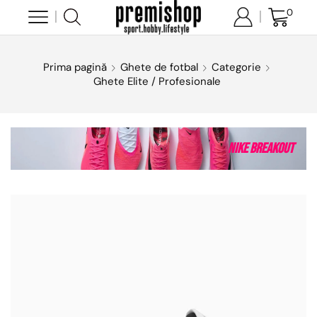
0
Prima pagină
Ghete de fotbal
Categorie
Ghete Elite / Profesionale
Nike Breakout