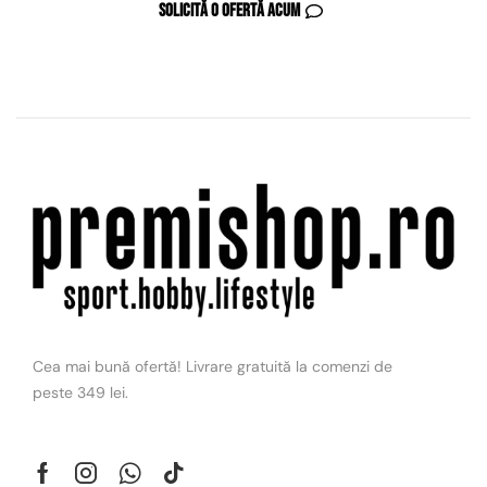
Solicită o ofertă acum
Cea mai bună ofertă! Livrare gratuită la comenzi de
peste 349 lei.