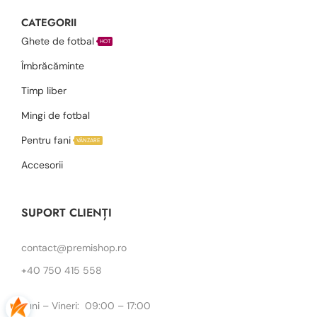
CATEGORII
Ghete de fotbal
HOT
Îmbrăcăminte
Timp liber
Mingi de fotbal
Pentru fani
VÂNZARE
Accesorii
SUPORT CLIENȚI
contact@premishop.ro
+40 750 415 558
Luni – Vineri: 09:00 – 17:00