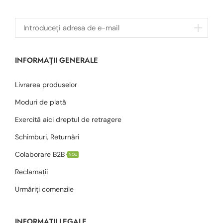
INFORMAȚII GENERALE
Livrarea produselor
Moduri de plată
Exercită aici dreptul de retragere
Schimburi, Returnări
Colaborare B2B
NOU
Reclamații
Urmăriți comenzile
INFORMAȚII LEGALE