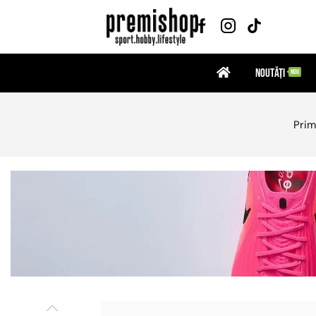
Noutăți
NOU
Prim