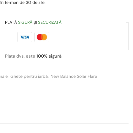
 în termen de 30 de zile.
PLATĂ
SIGURĂ
ȘI
SECURIZATĂ
Plata dvs. este
100% sigură
onale
,
Ghete pentru iarbă
,
New Balance Solar Flare